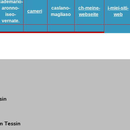
cademario-
aronno-
caslano-
ch-meine-
i-miei-siti-
cameri
iseo-
magliaso
webseite
web
vernate.
sin
m
Tessin