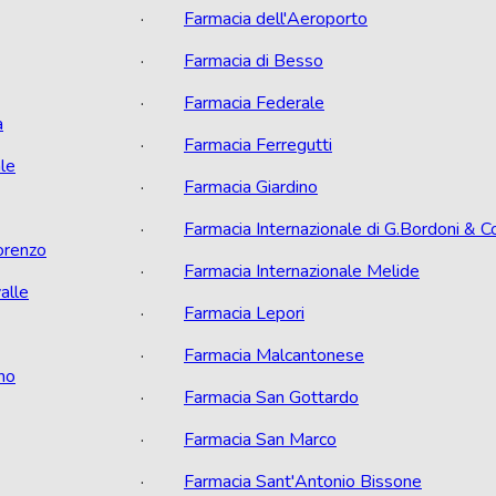
·
Farmacia dell'Aeroporto
·
Farmacia di Besso
·
Farmacia Federale
a
·
Farmacia Ferregutti
le
·
Farmacia Giardino
·
Farmacia Internazionale di G.Bordoni & C
orenzo
·
Farmacia Internazionale Melide
alle
·
Farmacia Lepori
·
Farmacia Malcantonese
no
·
Farmacia San Gottardo
·
Farmacia San Marco
·
Farmacia Sant'Antonio Bissone