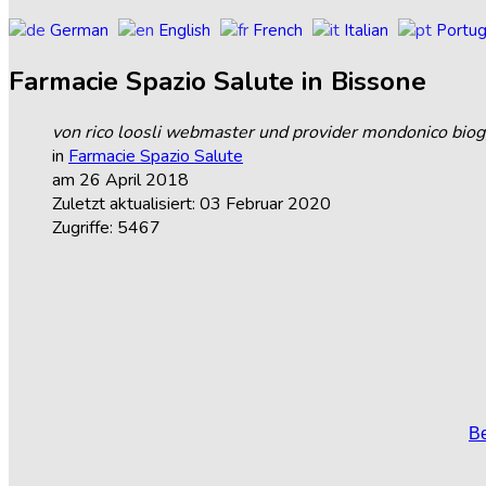
German
English
French
Italian
Portu
Farmacie
Spazio
Salute
in
Bissone
von rico loosli webmaster und provider mondonico biog
in
Farmacie Spazio Salute
am 26 April 2018
Zuletzt aktualisiert: 03 Februar 2020
Zugriffe: 5467
Be