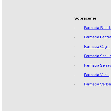
Sopraceneri
·
Farmacia Biand
·
Farmacia Centra
·
Farmacia Cugini
·
Farmacia San L
·
Farmacia Serrav
·
Farmacia Varini
·
Farmacia Verba