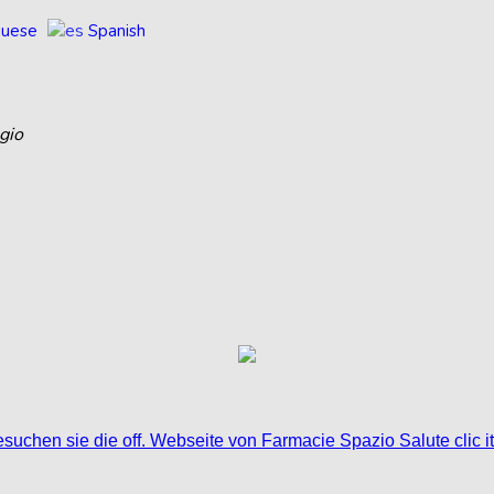
guese
Spanish
gio
suchen sie die off. Webseite von Farmacie Spazio Salute clic it 