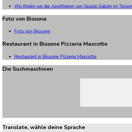
Wo finden sie die Apotheken von Spazio Salute im Tessin
Foto
von
Bissone
Foto von Bissone
Restaurant
in
Bissone
Pizzeria
Mascotte
Restaurant in Bissone Pizzeria Mascotte
Die
Suchmaschinen
Translate,
wähle
deine
Sprache