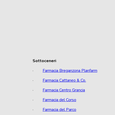
Sottoceneri
·
Farmacia Breganzona Planfarm
·
Farmacia Cattaneo & Co.
·
Farmacia Centro Grancia
·
Farmacia del Corso
·
Farmacia del Parco