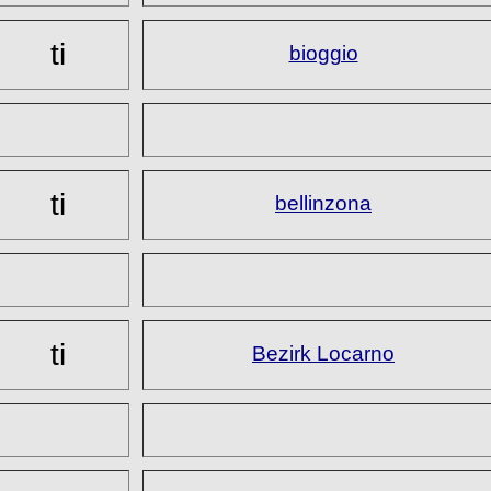
ti
bioggio
ti
bellinzona
ti
Bezirk Locarno