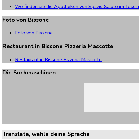
Wo finden sie die Apotheken von Spazio Salute im Tessin
Foto
von
Bissone
Foto von Bissone
Restaurant
in
Bissone
Pizzeria
Mascotte
Restaurant in Bissone Pizzeria Mascotte
Die
Suchmaschinen
Translate,
wähle
deine
Sprache