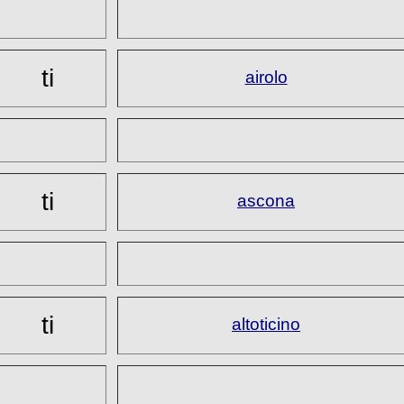
ti
airolo
ti
ascona
ti
altoticino