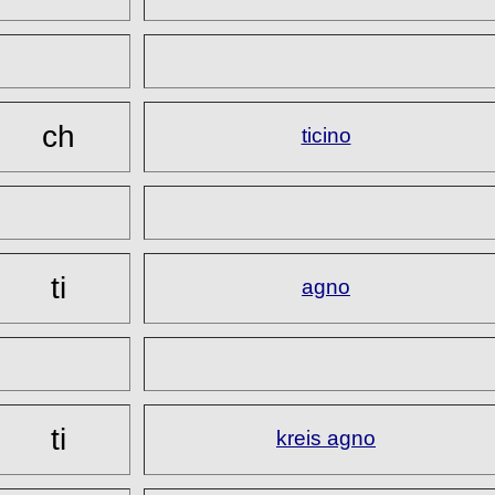
ch
ticino
ti
agno
ti
kreis agno