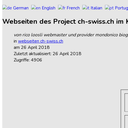
German
English
French
Italian
Portu
Webseiten
des
Project
ch-swiss.ch
im
von rico loosli webmaster und provider mondonico biog
in
webseiten ch-swiss.ch
am 26 April 2018
Zuletzt aktualisiert: 26 April 2018
Zugriffe: 4906